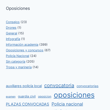
Oposiciones
Consejos
(23)
Drones
(1)
General
(15)
Infografía
(1)
Información academia
(399)
Oposiciones y concursos
(67)
Policía Nacional
(24)
Sin categoría
(205)
Tropa y marinería
(14)
convocatoria
auxiliares policía local
convocatorias
oposiciones
guardia civil
oposicion
examen
Policia nacional
PLAZAS CONVOCADAS