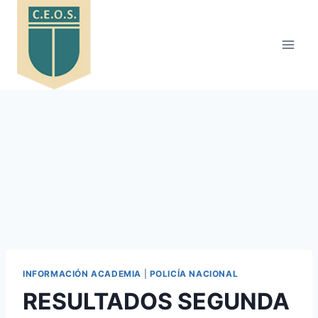
Saltar
al
contenido
INFORMACIÓN ACADEMIA
|
POLICÍA NACIONAL
RESULTADOS SEGUNDA