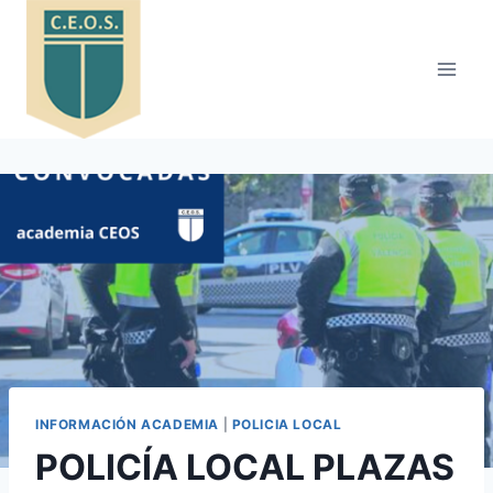
Saltar
al
contenido
INFORMACIÓN ACADEMIA
|
POLICIA LOCAL
POLICÍA LOCAL PLAZAS