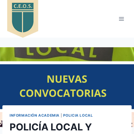
Saltar
al
contenido
INFORMACIÓN ACADEMIA
|
POLICIA LOCAL
POLICÍA LOCAL Y