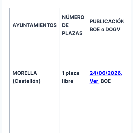
NÚMERO
PUBLICACIÓN
AYUNTAMIENTOS
DE
BOE
o DOGV
PLAZAS
MORELLA
1 plaza
24/06/2026.
0
(Castellón)
libre
Ver
BOE