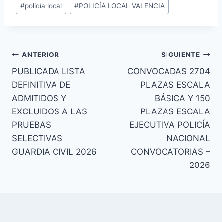
entrada:
#
policía local
#
POLICÍA LOCAL VALENCIA
Navegación
ANTERIOR
SIGUIENTE
PUBLICADA LISTA
CONVOCADAS 2704
de
DEFINITIVA DE
PLAZAS ESCALA
entradas
ADMITIDOS Y
BÁSICA Y 150
EXCLUIDOS A LAS
PLAZAS ESCALA
PRUEBAS
EJECUTIVA POLICÍA
SELECTIVAS
NACIONAL
GUARDIA CIVIL 2026
CONVOCATORIAS –
2026