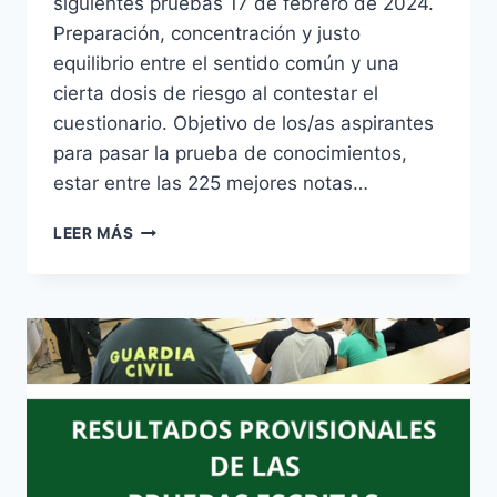
siguientes pruebas 17 de febrero de 2024.
Preparación, concentración y justo
equilibrio entre el sentido común y una
cierta dosis de riesgo al contestar el
cuestionario. Objetivo de los/as aspirantes
para pasar la prueba de conocimientos,
estar entre las 225 mejores notas…
SEGUNDA
LEER MÁS
PRUEBA
DE
OPOSICIÓN
ESCALA
EJECUTIVA
POLICÍA
NACIONAL
CONVOCATORIA
-2023