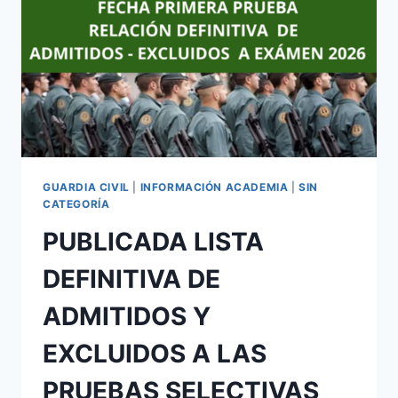
GUARDIA CIVIL
|
INFORMACIÓN ACADEMIA
|
SIN
CATEGORÍA
PUBLICADA LISTA
DEFINITIVA DE
ADMITIDOS Y
EXCLUIDOS A LAS
PRUEBAS SELECTIVAS