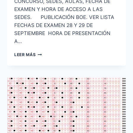
CONCURSO, SEDES, AULAS, FECHA DE
EXAMEN Y HORA DE ACCESO A LAS
SEDES. PUBLICACIÓN BOE. VER LISTA
FECHAS DE EXAMEN 28 Y 29 DE
SEPTIEMBRE HORA DE PRESENTACIÓN
A…
PUBLICADA
LEER MÁS
LISTA
DEFINITIVA
DE
ADMITIDOS
Y
EXCLUIDOS
A
LAS
PRUEBAS
SELECTIVAS
GUARDIA
CIVIL