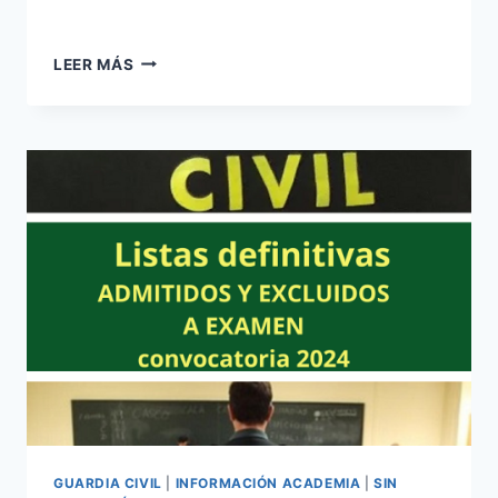
13
LEER MÁS
DE
OCTUBRE
NUEVA
FECHA
DE
EXAMEN
PRUEBAS
SELECTIVAS
GUARDIA
CIVIL
2024
GUARDIA CIVIL
|
INFORMACIÓN ACADEMIA
|
SIN