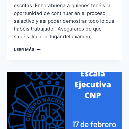
escritas. Enhorabuena a quienes tenéis la
oportunidad de continuar en el proceso
selectivo y así poder demostrar todo lo que
habéis trabajado. Aseguraros de que
sabéis llegar al lugar del examen,…
PRUEBAS
LEER MÁS
SELECTIVAS
OPOSICIÓN
ESCALA
BÁSICA
DE
POLICÍA
NACIONAL
CONVOCATORIA
2023