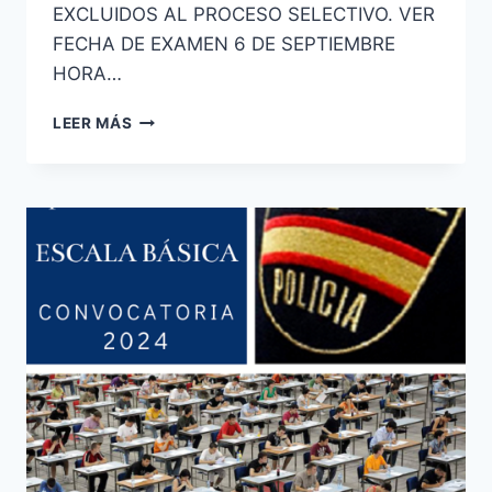
EXCLUIDOS AL PROCESO SELECTIVO. VER
FECHA DE EXAMEN 6 DE SEPTIEMBRE
HORA…
PUBLICADA
LEER MÁS
LISTA
DEFINITIVA
DE
ADMITIDOS
Y
EXCLUIDOS
A
LAS
PRUEBAS
SELECTIVAS
GUARDIA
CIVIL
2025