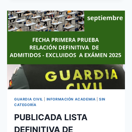
DE
ADMITIDOS
Y
EXCLUIDOS
A
LAS
PRUEBAS
SELECTIVAS
GUARDIA
CIVIL
2026
GUARDIA CIVIL
|
INFORMACIÓN ACADEMIA
|
SIN
CATEGORÍA
PUBLICADA LISTA
DEFINITIVA DE