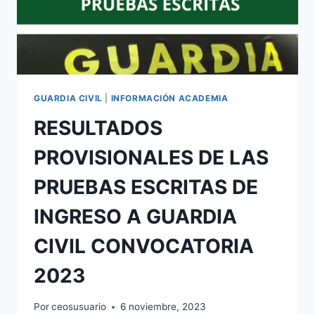
GUARDIA CIVIL
|
INFORMACIÓN ACADEMIA
RESULTADOS
PROVISIONALES DE LAS
PRUEBAS ESCRITAS DE
INGRESO A GUARDIA
CIVIL CONVOCATORIA
2023
Por
ceosusuario
6 noviembre, 2023