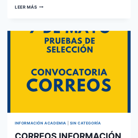
ESCALA
LEER MÁS
BÁSICA
POLICÍA
NACIONAL
2ª
PRUEBA
CONVOCATORIA
2022
INFORMACIÓN ACADEMIA
|
SIN CATEGORÍA
CORREOS INFORMACIÓN