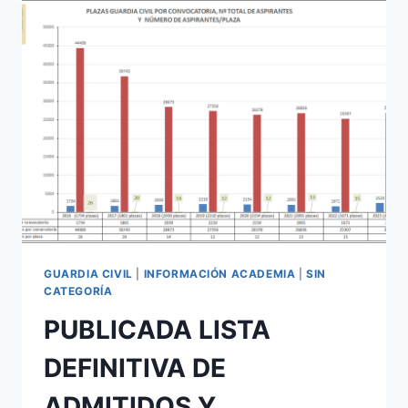
PRUEBAS
ESCRITAS
DE
INGRESO
A
GUARDIA
CIVIL
CONVOCATORIA
2023
GUARDIA CIVIL
|
INFORMACIÓN ACADEMIA
|
SIN
CATEGORÍA
PUBLICADA LISTA
DEFINITIVA DE
ADMITIDOS Y