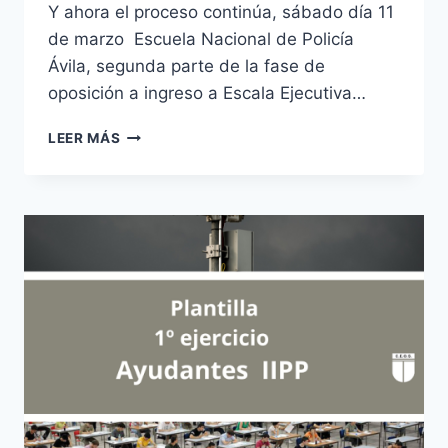
Y ahora el proceso continúa, sábado día 11
de marzo Escuela Nacional de Policía
Ávila, segunda parte de la fase de
oposición a ingreso a Escala Ejecutiva…
SEGUNDA
LEER MÁS
PRUEBA
DE
OPOSICIÓN
ESCALA
EJECUTIVA
POLICÍA
NACIONAL
CONVOCATORIA
-2022