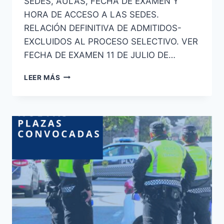
SEDES, AULAS, FECHA DE EXAMEN Y
HORA DE ACCESO A LAS SEDES.
RELACIÓN DEFINITIVA DE ADMITIDOS-
EXCLUIDOS AL PROCESO SELECTIVO. VER
FECHA DE EXAMEN 11 DE JULIO DE…
PUBLICADA
LEER MÁS
LISTA
DEFINITIVA
DE
ADMITIDOS
Y
EXCLUIDOS
A
LAS
PRUEBAS
SELECTIVAS
GUARDIA
CIVIL
2026