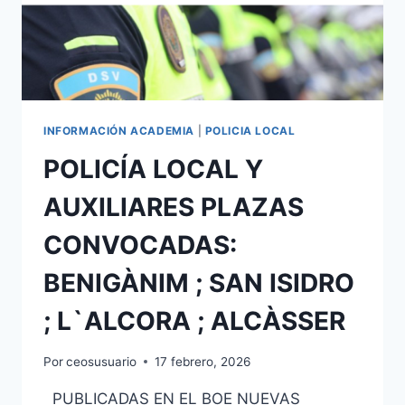
ALBALAT
DELS
SORELLS
INFORMACIÓN ACADEMIA
|
POLICIA LOCAL
POLICÍA LOCAL Y
AUXILIARES PLAZAS
CONVOCADAS:
BENIGÀNIM ; SAN ISIDRO
; L`ALCORA ; ALCÀSSER
Por
ceosusuario
17 febrero, 2026
PUBLICADAS EN EL BOE NUEVAS