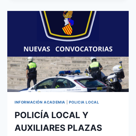
AUXILIARES
PLAZAS
CONVOCADAS:
CATRAL
;
BENISSA
;
AGULLENT
;
MIRAMAR
INFORMACIÓN ACADEMIA
|
POLICIA LOCAL
POLICÍA LOCAL Y
AUXILIARES PLAZAS