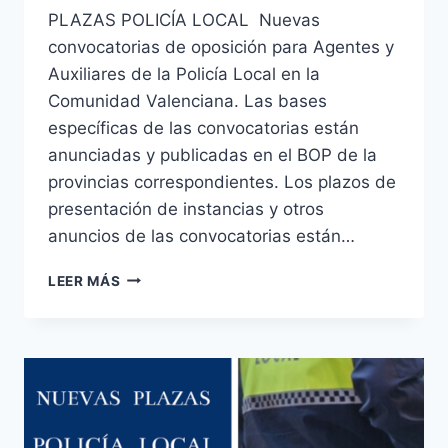
PLAZAS POLICÍA LOCAL Nuevas
convocatorias de oposición para Agentes y
Auxiliares de la Policía Local en la
Comunidad Valenciana. Las bases
específicas de las convocatorias están
anunciadas y publicadas en el BOP de la
provincias correspondientes. Los plazos de
presentación de instancias y otros
anuncios de las convocatorias están…
POLICÍA
LEER MÁS
LOCAL
Y
AUXILIARES
PLAZAS
CONVOCADAS:
BENIGÀNIM
;
SAN