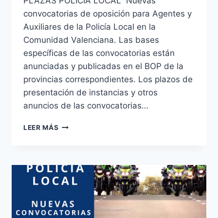
PLAZAS POLICÍA LOCAL Nuevas
convocatorias de oposición para Agentes y
Auxiliares de la Policía Local en la
Comunidad Valenciana. Las bases
específicas de las convocatorias están
anunciadas y publicadas en el BOP de la
provincias correspondientes. Los plazos de
presentación de instancias y otros
anuncios de las convocatorias…
POLICÍA
LEER MÁS
LOCAL
Y
AUXILIARES
PLAZAS
CONVOCADAS:
DOLORES
;
CHESTE
;