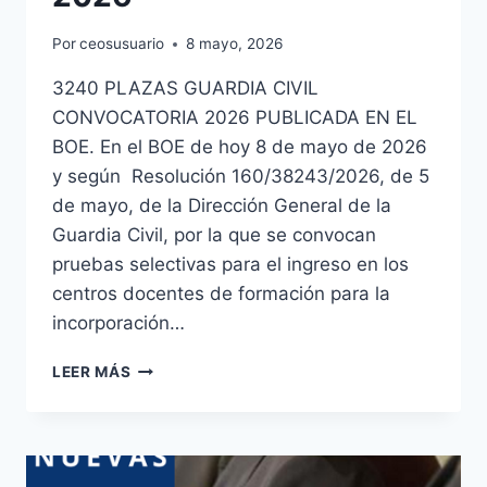
Por
ceosusuario
8 mayo, 2026
3240 PLAZAS GUARDIA CIVIL
CONVOCATORIA 2026 PUBLICADA EN EL
BOE. En el BOE de hoy 8 de mayo de 2026
y según Resolución 160/38243/2026, de 5
de mayo, de la Dirección General de la
Guardia Civil, por la que se convocan
pruebas selectivas para el ingreso en los
centros docentes de formación para la
incorporación…
3240
LEER MÁS
PLAZAS
GUARDIA
CIVIL
CONVOCATORIA
2026