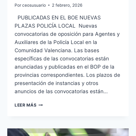
Por
ceosusuario
2 febrero, 2026
PUBLICADAS EN EL BOE NUEVAS
PLAZAS POLICÍA LOCAL Nuevas
convocatorias de oposición para Agentes y
Auxiliares de la Policía Local en la
Comunidad Valenciana. Las bases
específicas de las convocatorias están
anunciadas y publicadas en el BOP de la
provincias correspondientes. Los plazos de
presentación de instancias y otros
anuncios de las convocatorias están…
POLICÍA
LEER MÁS
LOCAL
Y
AUXILIARES
PLAZAS
CONVOCADAS: