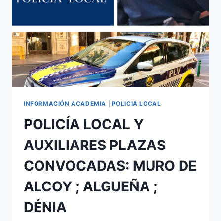
ISIDRO
;
L`ALCORA
;
ALCÀSSER
INFORMACIÓN ACADEMIA
|
POLICIA LOCAL
POLICÍA LOCAL Y
AUXILIARES PLAZAS
CONVOCADAS: MURO DE
ALCOY ; ALGUEÑA ;
DÉNIA