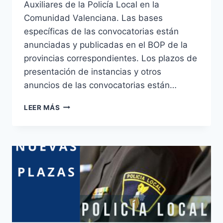
Auxiliares de la Policía Local en la
Comunidad Valenciana. Las bases
específicas de las convocatorias están
anunciadas y publicadas en el BOP de la
provincias correspondientes. Los plazos de
presentación de instancias y otros
anuncios de las convocatorias están…
POLICÍA
LEER MÁS
LOCAL
Y
AUXILIARES
PLAZAS
CONVOCADAS:
BENEJÚZAR
;
ALBAIDA
;
REQUENA
;