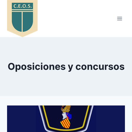
Saltar
al
contenido
Oposiciones y concursos