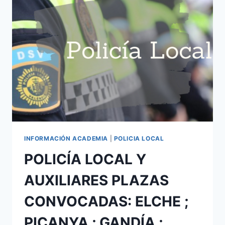
MURO
DE
ALCOY
;
ALGUEÑA
;
DÉNIA
INFORMACIÓN ACADEMIA
|
POLICIA LOCAL
POLICÍA LOCAL Y
AUXILIARES PLAZAS
CONVOCADAS: ELCHE ;
PICANYA ; GANDÍA ;