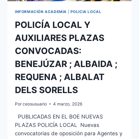
;
L
INFORMACIÓN ACADEMIA
|
POLICIA LOCAL
´ALCÚDIA
POLICÍA LOCAL Y
DE
CRESPINS
AUXILIARES PLAZAS
CONVOCADAS:
BENEJÚZAR ; ALBAIDA ;
REQUENA ; ALBALAT
DELS SORELLS
Por
ceosusuario
4 marzo, 2026
PUBLICADAS EN EL BOE NUEVAS
PLAZAS POLICÍA LOCAL Nuevas
convocatorias de oposición para Agentes y