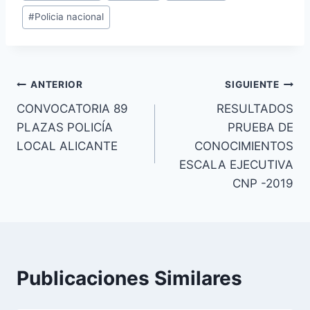
#
Policia nacional
la
entrada:
Navegación
ANTERIOR
SIGUIENTE
CONVOCATORIA 89
RESULTADOS
de
PLAZAS POLICÍA
PRUEBA DE
entradas
LOCAL ALICANTE
CONOCIMIENTOS
ESCALA EJECUTIVA
CNP -2019
Publicaciones Similares