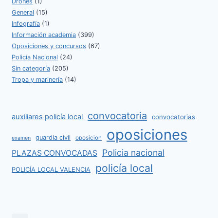
Drones
(1)
General
(15)
Infografía
(1)
Información academia
(399)
Oposiciones y concursos
(67)
Policía Nacional
(24)
Sin categoría
(205)
Tropa y marinería
(14)
convocatoria
auxiliares policía local
convocatorias
oposiciones
guardia civil
oposicion
examen
Policia nacional
PLAZAS CONVOCADAS
policía local
POLICÍA LOCAL VALENCIA