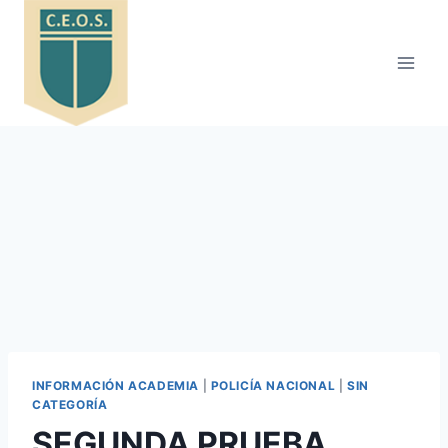
Saltar
al
contenido
INFORMACIÓN ACADEMIA
|
POLICÍA NACIONAL
|
SIN
CATEGORÍA
SEGUNDA PRUEBA