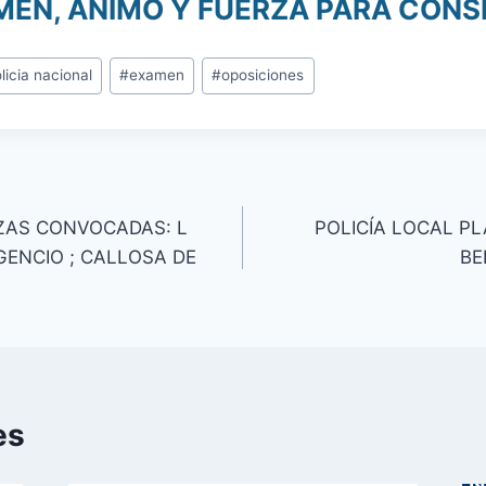
EN, ÁNIMO Y FUERZA PARA CONS
licia nacional
#
examen
#
oposiciones
ZAS CONVOCADAS: L
POLICÍA LOCAL P
GENCIO ; CALLOSA DE
BE
es