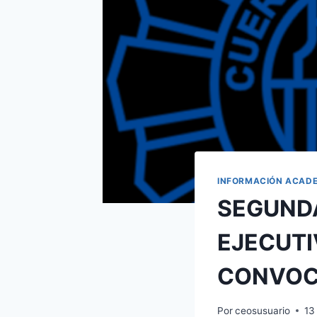
INFORMACIÓN ACAD
SEGUNDA
EJECUTI
CONVOC
Por
ceosusuario
13