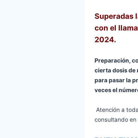
Superadas l
con el llam
2024.
Preparación, co
cierta dosis de 
para pasar la p
veces el númer
Atención a
toda
consultando en P