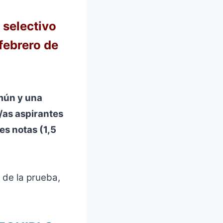
 selectivo
febrero de
omún y una
s/as aspirantes
es notas (1,5
 de la prueba,