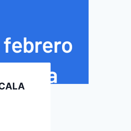
SCALA