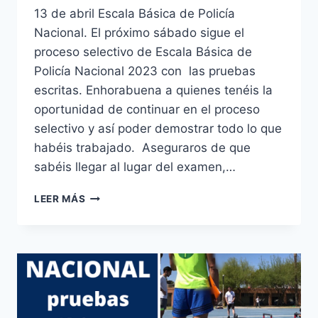
13 de abril Escala Básica de Policía
Nacional. El próximo sábado sigue el
proceso selectivo de Escala Básica de
Policía Nacional 2023 con las pruebas
escritas. Enhorabuena a quienes tenéis la
oportunidad de continuar en el proceso
selectivo y así poder demostrar todo lo que
habéis trabajado. Aseguraros de que
sabéis llegar al lugar del examen,…
PRUEBAS
LEER MÁS
SELECTIVAS
OPOSICIÓN
ESCALA
BÁSICA
DE
POLICÍA
NACIONAL
CONVOCATORIA