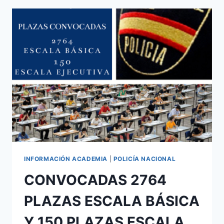
BÁSICA
Y
150
PLAZAS
ESCALA
EJECUTIVA
POLICÍA
NACIONAL
CONVOCATORIAS
–
2026
INFORMACIÓN ACADEMIA
|
POLICÍA NACIONAL
CONVOCADAS 2764
PLAZAS ESCALA BÁSICA
Y 150 PLAZAS ESCALA