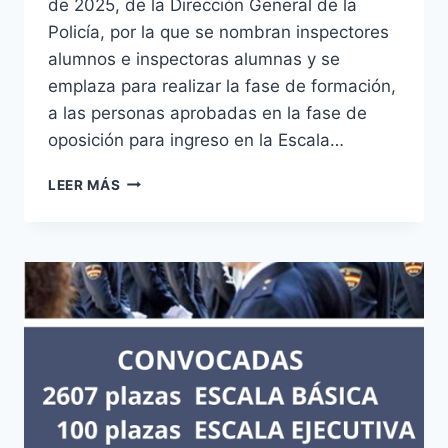
de 2025, de la Dirección General de la
Policía, por la que se nombran inspectores
alumnos e inspectoras alumnas y se
emplaza para realizar la fase de formación,
a las personas aprobadas en la fase de
oposición para ingreso en la Escala…
PUBLICACIÓN
LEER MÁS
PERSONAS
APROBADAS
FASE
DE
OPOSICIÓN
ESCALA
EJECUTIVA
Y
ESCALA
BÁSICA
DE
POLICÍA