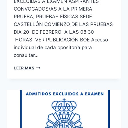
EXCLUIDAS A EXAMEN ASPIRANTES
CONVOCADOS/AS A LA PRIMERA
PRUEBA, PRUEBAS FÍSICAS SEDE
CASTELLÓN COMIENZO DE LAS PRUEBAS
DÍA 20 DE FEBRERO A LAS 08:30
HORAS VER PUBLICACIÓN BOE Acceso
individual de cada opositor/a para
consultar…
PUBLICACIÓN
LEER MÁS
DEL
LISTADO
DEFINITIVO
DE
ADMITIDOS
Y
EXCLUIDOS
A
EXAMEN
ESCALA