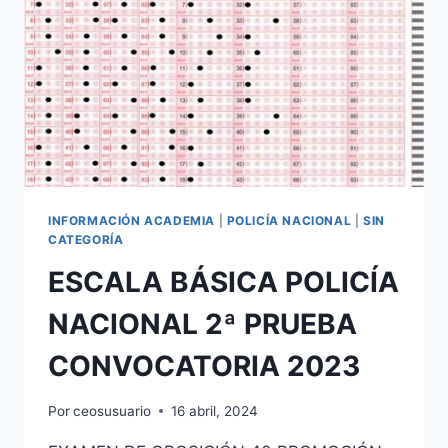
ESCALA
EJECUTIVA
POLICÍA
NACIONAL
CONVOCATORIAS
–
2024
INFORMACIÓN ACADEMIA
|
POLICÍA NACIONAL
|
SIN
CATEGORÍA
ESCALA BÁSICA POLICÍA
NACIONAL 2ª PRUEBA
CONVOCATORIA 2023
Por
ceosusuario
16 abril, 2024