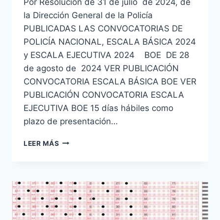
Por Resolución de 31 de julio de 2024, de
la Dirección General de la Policía
PUBLICADAS LAS CONVOCATORIAS DE
POLICÍA NACIONAL, ESCALA BÁSICA 2024
y ESCALA EJECUTIVA 2024 BOE DE 28
de agosto de 2024 VER PUBLICACIÓN
CONVOCATORIA ESCALA BÁSICA BOE VER
PUBLICACIÓN CONVOCATORIA ESCALA
EJECUTIVA BOE 15 días hábiles como
plazo de presentación…
CONVOCADAS
LEER MÁS
2607
PLAZAS
ESCALA
BÁSICA
Y
100
PLAZAS