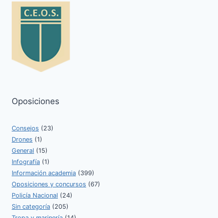
Oposiciones
Consejos
(23)
Drones
(1)
General
(15)
Infografía
(1)
Información academia
(399)
Oposiciones y concursos
(67)
Policía Nacional
(24)
Sin categoría
(205)
Tropa y marinería
(14)