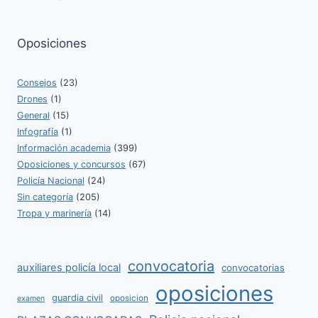
Oposiciones
Consejos
(23)
Drones
(1)
General
(15)
Infografía
(1)
Información academia
(399)
Oposiciones y concursos
(67)
Policía Nacional
(24)
Sin categoría
(205)
Tropa y marinería
(14)
convocatoria
auxiliares policía local
convocatorias
oposiciones
guardia civil
oposicion
examen