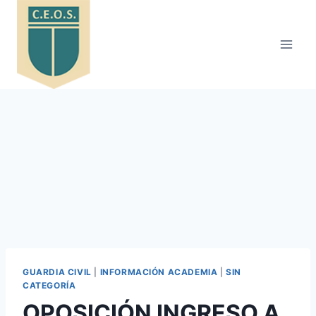
Saltar
al
contenido
GUARDIA CIVIL
|
INFORMACIÓN ACADEMIA
|
SIN
CATEGORÍA
OPOSICIÓN INGRESO A