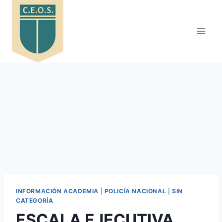
Saltar
al
contenido
INFORMACIÓN ACADEMIA
|
POLICÍA NACIONAL
|
SIN
CATEGORÍA
ESCALA EJECUTIVA