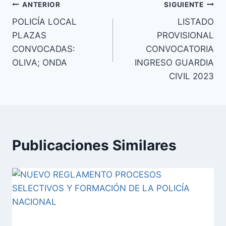
Navegación
ANTERIOR
SIGUIENTE
POLICÍA LOCAL
LISTADO
de
PLAZAS
PROVISIONAL
entradas
CONVOCADAS:
CONVOCATORIA
OLIVA; ONDA
INGRESO GUARDIA
CIVIL 2023
Publicaciones Similares