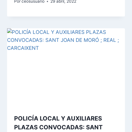
Por
ceosusuario
29 abril, 2022
POLICÍA LOCAL Y AUXILIARES
PLAZAS CONVOCADAS: SANT