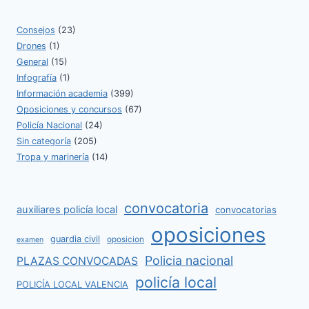
Consejos
(23)
Drones
(1)
General
(15)
Infografía
(1)
Información academia
(399)
Oposiciones y concursos
(67)
Policía Nacional
(24)
Sin categoría
(205)
Tropa y marinería
(14)
convocatoria
auxiliares policía local
convocatorias
oposiciones
guardia civil
oposicion
examen
Policia nacional
PLAZAS CONVOCADAS
policía local
POLICÍA LOCAL VALENCIA