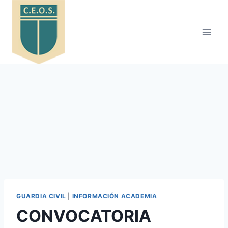
Saltar
al
contenido
GUARDIA CIVIL
|
INFORMACIÓN ACADEMIA
CONVOCATORIA