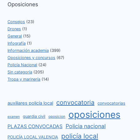
Oposiciones
Consejos
(23)
Drones
(1)
General
(15)
Infografía
(1)
Información academia
(399)
Oposiciones y concursos
(67)
Policía Nacional
(24)
Sin categoría
(205)
Tropa y marinería
(14)
convocatoria
auxiliares policía local
convocatorias
oposiciones
guardia civil
oposicion
examen
Policia nacional
PLAZAS CONVOCADAS
policía local
POLICÍA LOCAL VALENCIA