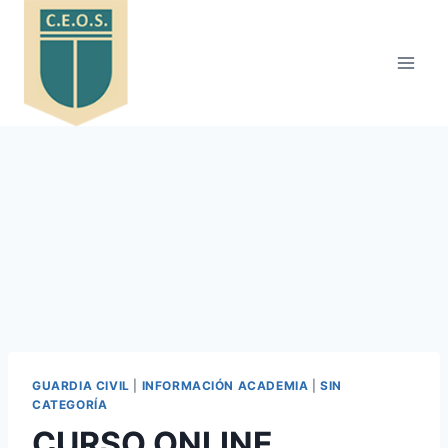
Saltar
al
contenido
GUARDIA CIVIL
|
INFORMACIÓN ACADEMIA
|
SIN
CATEGORÍA
CURSO ONLINE