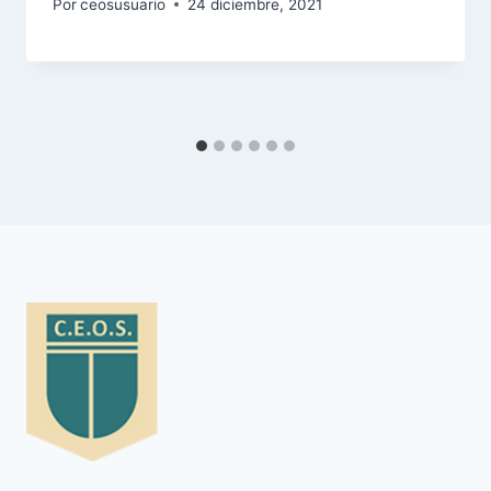
Por
ceosusuario
24 diciembre, 2021