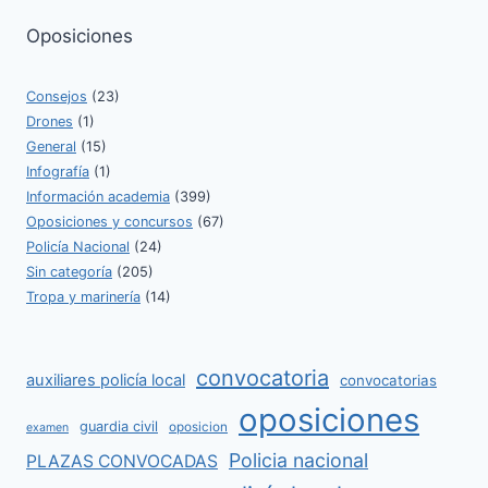
Oposiciones
Consejos
(23)
Drones
(1)
General
(15)
Infografía
(1)
Información academia
(399)
Oposiciones y concursos
(67)
Policía Nacional
(24)
Sin categoría
(205)
Tropa y marinería
(14)
convocatoria
auxiliares policía local
convocatorias
oposiciones
guardia civil
oposicion
examen
Policia nacional
PLAZAS CONVOCADAS