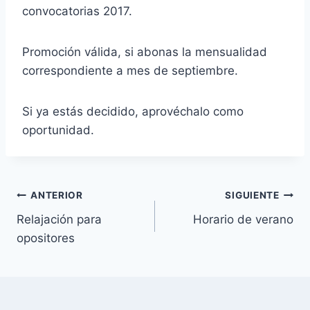
convocatorias 2017.
Promoción válida, si abonas la mensualidad
correspondiente a mes de septiembre.
Si ya estás decidido, aprovéchalo como
oportunidad.
Navegación
ANTERIOR
SIGUIENTE
Relajación para
Horario de verano
de
opositores
entradas