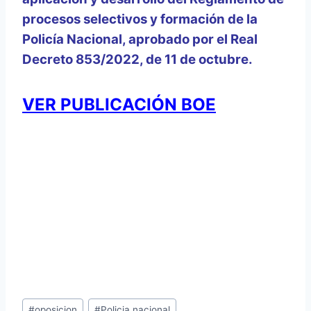
procesos selectivos y formación de la
Policía Nacional, aprobado por el Real
Decreto 853/2022, de 11 de octubre.
VER PUBLICACIÓN BOE
Etiquetas
#
oposicion
#
Policia nacional