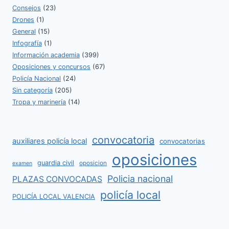
Consejos
(23)
Drones
(1)
General
(15)
Infografía
(1)
Información academia
(399)
Oposiciones y concursos
(67)
Policía Nacional
(24)
Sin categoría
(205)
Tropa y marinería
(14)
convocatoria
auxiliares policía local
convocatorias
oposiciones
guardia civil
oposicion
examen
Policia nacional
PLAZAS CONVOCADAS
policía local
POLICÍA LOCAL VALENCIA