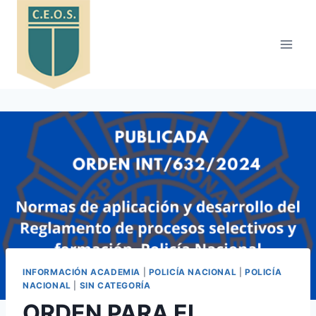
Saltar
al
contenido
INFORMACIÓN ACADEMIA
|
POLICÍA NACIONAL
|
POLICÍA
NACIONAL
|
SIN CATEGORÍA
ORDEN PARA EL