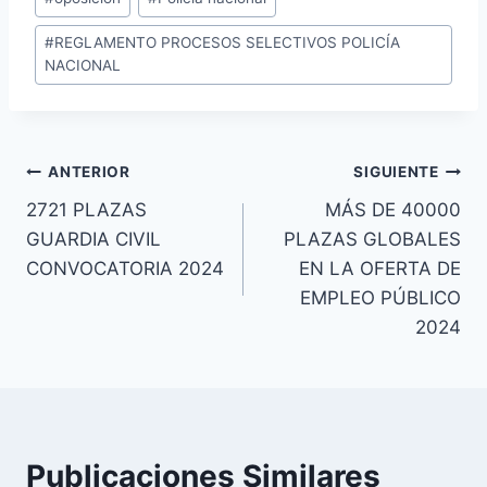
de
#
REGLAMENTO PROCESOS SELECTIVOS POLICÍA
la
NACIONAL
entrada:
Navegación
ANTERIOR
SIGUIENTE
2721 PLAZAS
MÁS DE 40000
de
GUARDIA CIVIL
PLAZAS GLOBALES
entradas
CONVOCATORIA 2024
EN LA OFERTA DE
EMPLEO PÚBLICO
2024
Publicaciones Similares