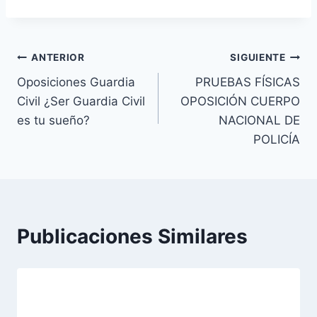
Navegación
ANTERIOR
SIGUIENTE
Oposiciones Guardia
PRUEBAS FÍSICAS
de
Civil ¿Ser Guardia Civil
OPOSICIÓN CUERPO
entradas
es tu sueño?
NACIONAL DE
POLICÍA
Publicaciones Similares