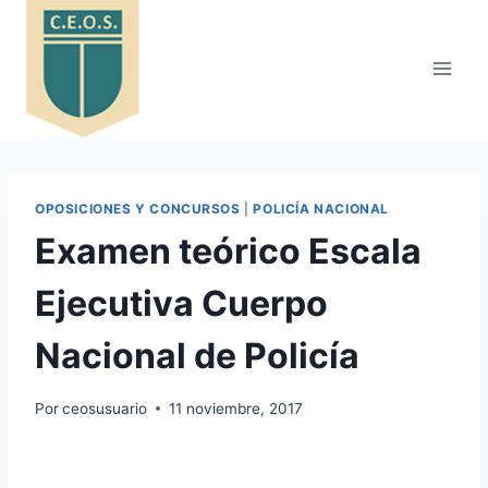
Saltar
al
contenido
OPOSICIONES Y CONCURSOS
|
POLICÍA NACIONAL
Examen teórico Escala
Ejecutiva Cuerpo
Nacional de Policía
Por
ceosusuario
11 noviembre, 2017