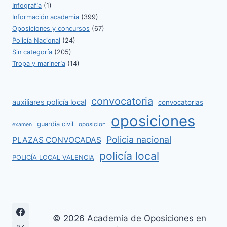
Infografía
(1)
Información academia
(399)
Oposiciones y concursos
(67)
Policía Nacional
(24)
Sin categoría
(205)
Tropa y marinería
(14)
convocatoria
auxiliares policía local
convocatorias
oposiciones
guardia civil
oposicion
examen
Policia nacional
PLAZAS CONVOCADAS
policía local
POLICÍA LOCAL VALENCIA
© 2026 Academia de Oposiciones en