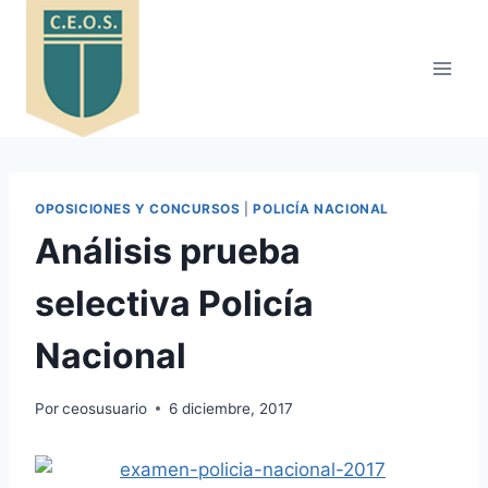
Saltar
al
contenido
OPOSICIONES Y CONCURSOS
|
POLICÍA NACIONAL
Análisis prueba
selectiva Policía
Nacional
Por
ceosusuario
6 diciembre, 2017