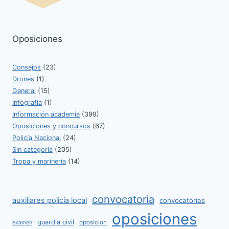
Oposiciones
Consejos
(23)
Drones
(1)
General
(15)
Infografía
(1)
Información academia
(399)
Oposiciones y concursos
(67)
Policía Nacional
(24)
Sin categoría
(205)
Tropa y marinería
(14)
convocatoria
auxiliares policía local
convocatorias
oposiciones
guardia civil
oposicion
examen