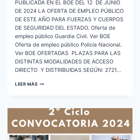
PUBLICADA EN EL BOE DEL 12 DE JUNIO
DE 2024 LA OFERTA DE EMPLEO PÚBLICO
DE ESTE AÑO PARA FUERZAS Y CUERPOS
DE SEGURIDAD DEL ESTADO. Oferta de
empleo público Guardia Civil. Ver BOE
Oferta de empleo público Policía Nacional.
Ver BOE OFERTADAS PLAZAS PARA LAS
DISTINTAS MODALIDADES DE ACCESO
DIRECTO Y DISTRIBUIDAS SEGÚN: 2721…
OFERTA
LEER MÁS
DE
EMPLEO
PÚBLICO
2024
GUARDIA
CIVIL
Y
POLICÍA