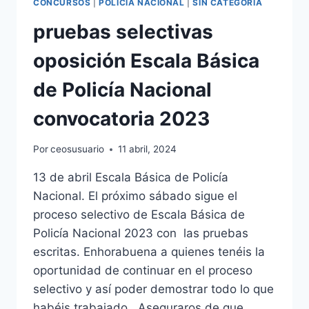
CONCURSOS
|
POLICÍA NACIONAL
|
SIN CATEGORÍA
pruebas selectivas
oposición Escala Básica
de Policía Nacional
convocatoria 2023
Por
ceosusuario
11 abril, 2024
13 de abril Escala Básica de Policía
Nacional. El próximo sábado sigue el
proceso selectivo de Escala Básica de
Policía Nacional 2023 con las pruebas
escritas. Enhorabuena a quienes tenéis la
oportunidad de continuar en el proceso
selectivo y así poder demostrar todo lo que
habéis trabajado. Aseguraros de que