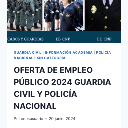
GUARDIA CIVIL
|
INFORMACIÓN ACADEMIA
|
POLICÍA
NACIONAL
|
SIN CATEGORÍA
OFERTA DE EMPLEO
PÚBLICO 2024 GUARDIA
CIVIL Y POLICÍA
NACIONAL
Por
ceosusuario
20 junio, 2024