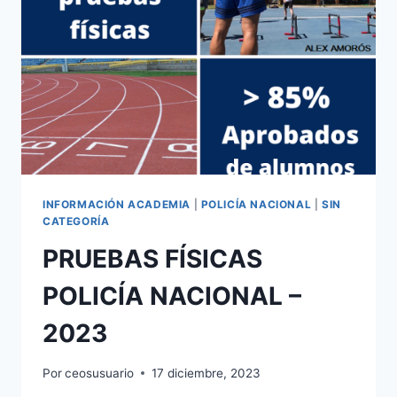
ESCALA
DE
CABOS
Y
GUARDIAS
DE
LA
GUARDIA
CIVIL
2023
INFORMACIÓN ACADEMIA
|
POLICÍA NACIONAL
|
SIN
CATEGORÍA
PRUEBAS FÍSICAS
POLICÍA NACIONAL –
2023
Por
ceosusuario
17 diciembre, 2023