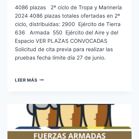
4086 plazas 2º ciclo de Tropa y Marinería
2024 4086 plazas totales ofertadas en 2º
ciclo, distribuidas: 2900 Ejército de Tierra
636 Armada 550 Ejército del Aire y del
Espacio VER PLAZAS CONVOCADAS
Solicitud de cita previa para realizar las
pruebas fecha límite día 27 de junio.
4086
LEER MÁS
PLAZAS
TROPA
Y
MARINERÍA
SEGUNDO
CICLO
CONVOCATORIA-
2024