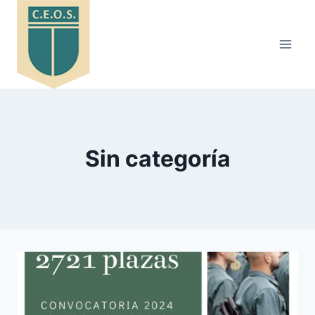
Saltar
al
contenido
Sin categoría