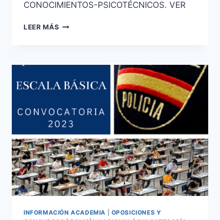
CONOCIMIENTOS-PSICOTÉCNICOS. VER
ESCALA
LEER MÁS
BÁSICA
POLICÍA
NACIONAL
2ª
PRUEBA
CONVOCATORIA
2023
INFORMACIÓN ACADEMIA
|
OPOSICIONES Y