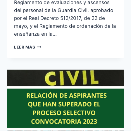
Reglamento de evaluaciones y ascensos
del personal de la Guardia Civil, aprobado
por el Real Decreto 512/2017, de 22 de
mayo, y el Reglamento de ordenación de la
enseñanza en la…
GUARDIA
LEER MÁS
CIVIL
MODIFICACIONES
DE
REGLAMENTOS
DE
EVALUACIÓN
Y
ASCENSOS
Y
ORDENACIÓN
DE
ENSEÑANZA