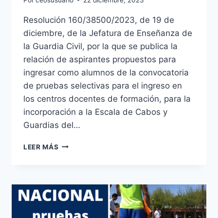
Resolución 160/38500/2023, de 19 de
diciembre, de la Jefatura de Enseñanza de
la Guardia Civil, por la que se publica la
relación de aspirantes propuestos para
ingresar como alumnos de la convocatoria
de pruebas selectivas para el ingreso en
los centros docentes de formación, para la
incorporación a la Escala de Cabos y
Guardias del…
RELACIÓN
LEER MÁS
DE
ASPIRANTES
PROPUESTOS
COMO
ALUMNOS
PROCESO
SELECTIVO