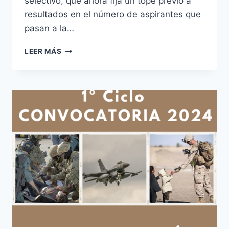
selectivo, que ahora fija un tope previo a
resultados en el número de aspirantes que
pasan a la…
SUPUESTOS
LEER MÁS
PRÁCTICOS
ESCALA
EJECUTIVA
CNP
–
EE38
CONVOCATORIA
2023
SIGUE
EL
PROCESO
SELECTIVO