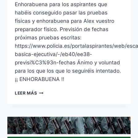
Enhorabuena para los aspirantes que
habéis conseguido pasar las pruebas
físicas y enhorabuena para Alex vuestro
preparador físico. Previsión de fechas
próximas pruebas escritas:
https://www.policia.es/portalaspirantes/web/esca
basica-ejecutiva/-/eb40/ee38-
previsi%C3%93n-fechas Ánimo y voluntad
para los que los que lo seguiréis intentado.
¡¡ ENHORABUENA !!
PRUEBAS
LEER MÁS
FÍSICAS
POLICÍA
NACIONAL
–
2023