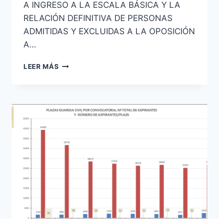
A INGRESO A LA ESCALA BÁSICA Y LA
RELACIÓN DEFINITIVA DE PERSONAS
ADMITIDAS Y EXCLUIDAS A LA OPOSICIÓN
A…
ESCALA
LEER MÁS
BÁSICA
Y
ESCALA
EJECUTIVA
DE
POLICÍA
NACIONAL
LISTA
DEFINITIVA
DE
ADMITIDOS
Y
EXCLUIDOS
A
EXAMEN