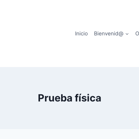
Inicio
Bienvenid@
O
Prueba física