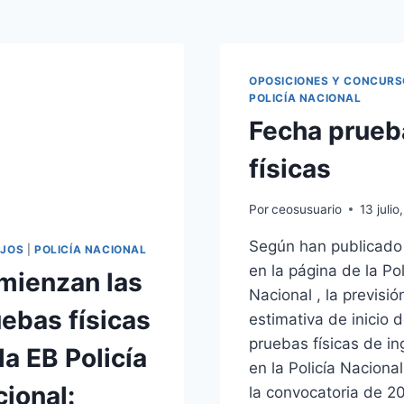
OPOSICIONES Y CONCUR
POLICÍA NACIONAL
Fecha prueb
físicas
Por
ceosusuario
13 julio
Según han publicado
JOS
|
POLICÍA NACIONAL
en la página de la Pol
mienzan las
Nacional , la previsió
ebas físicas
estimativa de inicio d
pruebas físicas de in
la EB Policía
en la Policía Naciona
ional:
la convocatoria de 2