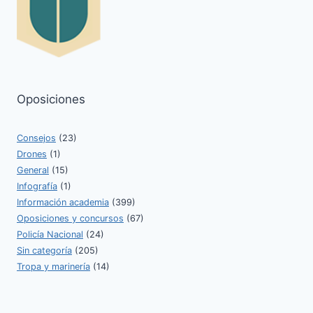
ÚLTIMOS
CONSEJOS
Oposiciones
Consejos
(23)
Drones
(1)
General
(15)
Infografía
(1)
Información academia
(399)
Oposiciones y concursos
(67)
Policía Nacional
(24)
Sin categoría
(205)
Tropa y marinería
(14)