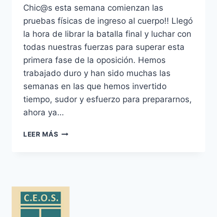
Chic@s esta semana comienzan las
pruebas físicas de ingreso al cuerpo!! Llegó
la hora de librar la batalla final y luchar con
todas nuestras fuerzas para superar esta
primera fase de la oposición. Hemos
trabajado duro y han sido muchas las
semanas en las que hemos invertido
tiempo, sudor y esfuerzo para prepararnos,
ahora ya…
COMIENZAN
LEER MÁS
LAS
PRUEBAS
FÍSICAS
DE
LA
EB
POLICÍA
NACIONAL: