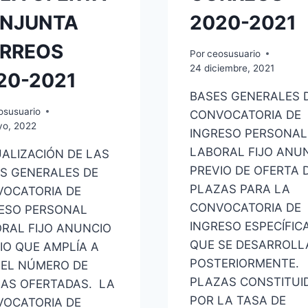
NJUNTA
2020-2021
RREOS
Por
ceosusuario
24 diciembre, 2021
20-2021
BASES GENERALES 
osusuario
CONVOCATORIA DE
yo, 2022
INGRESO PERSONAL
LABORAL FIJO ANU
ALIZACIÓN DE LAS
PREVIO DE OFERTA 
S GENERALES DE
PLAZAS PARA LA
OCATORIA DE
CONVOCATORIA DE
ESO PERSONAL
INGRESO ESPECÍFIC
RAL FIJO ANUNCIO
QUE SE DESARROLL
IO QUE AMPLÍA A
POSTERIORMENTE.
 EL NÚMERO DE
PLAZAS CONSTITUI
AS OFERTADAS. LA
POR LA TASA DE
OCATORIA DE