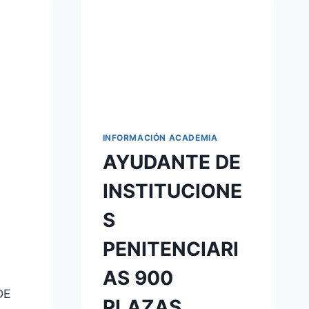
INFORMACIÓN ACADEMIA
AYUDANTE DE
INSTITUCIONE
S
PENITENCIARI
AS 900
DE
PLAZAS