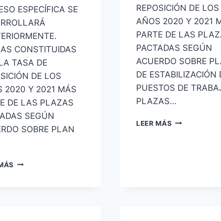
REPOSICIÓN DE LOS
ESO ESPECÍFICA SE
AÑOS 2020 Y 2021 
ARROLLARÁ
PARTE DE LAS PLA
ERIORMENTE.
PACTADAS SEGÚN
AS CONSTITUIDAS
ACUERDO SOBRE P
LA TASA DE
DE ESTABILIZACIÓN 
SICIÓN DE LOS
PUESTOS DE TRABA
 2020 Y 2021 MÁS
PLAZAS…
E DE LAS PLAZAS
ADAS SEGÚN
5377
LEER MÁS
RDO SOBRE PLAN
PLAZAS
OFERTA
CONJUNTA
TOTAL
CORREOS
 MÁS
7757
2020-
PLAZAS
2021
AMPLIACIÓN
DE
LA