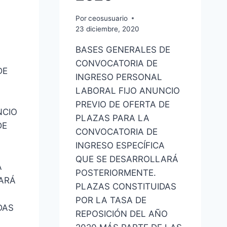
Por
ceosusuario
23 diciembre, 2020
BASES GENERALES DE
CONVOCATORIA DE
DE
INGRESO PERSONAL
LABORAL FIJO ANUNCIO
PREVIO DE OFERTA DE
NCIO
PLAZAS PARA LA
DE
CONVOCATORIA DE
INGRESO ESPECÍFICA
QUE SE DESARROLLARÁ
A
POSTERIORMENTE.
ARÁ
PLAZAS CONSTITUIDAS
POR LA TASA DE
DAS
REPOSICIÓN DEL AÑO