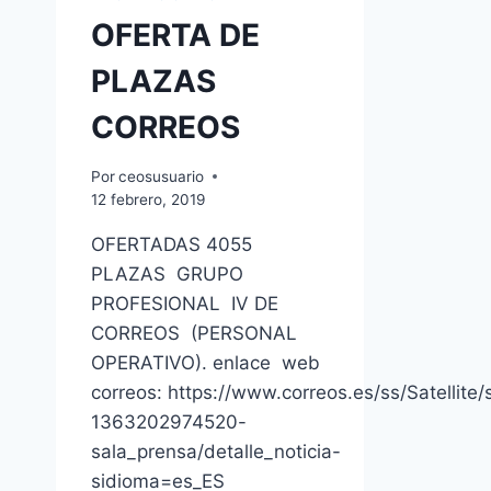
OFERTA DE
PLAZAS
CORREOS
Por
ceosusuario
12 febrero, 2019
OFERTADAS 4055
PLAZAS GRUPO
PROFESIONAL IV DE
CORREOS (PERSONAL
OPERATIVO). enlace web
correos: https://www.correos.es/ss/Satellite/s
1363202974520-
sala_prensa/detalle_noticia-
sidioma=es_ES