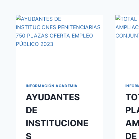
INFORMACIÓN ACADEMIA
INFOR
AYUDANTES
TO
DE
PL
INSTITUCIONE
AM
S
DE