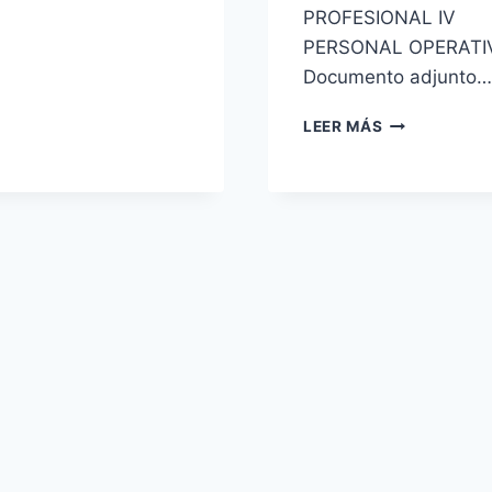
OFERTA
PROFESIONAL IV
PERSONAL OPERATI
Documento adjunto…
3421
LEER MÁS
PLAZAS
CORREOS-
2019