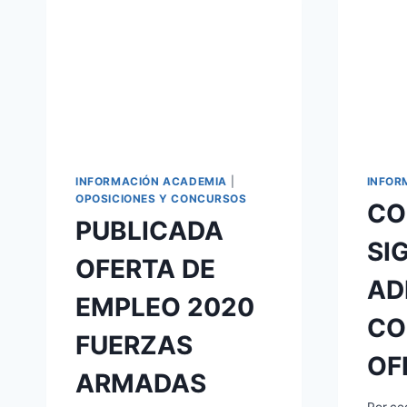
INFORMACIÓN ACADEMIA
|
INFOR
OPOSICIONES Y CONCURSOS
CO
PUBLICADA
SI
OFERTA DE
AD
EMPLEO 2020
CO
FUERZAS
OF
ARMADAS