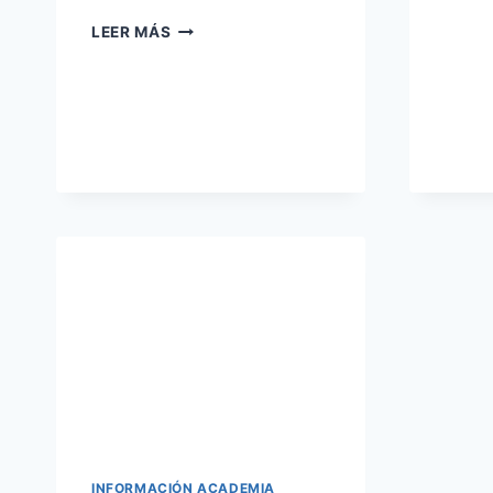
PUBLICADA
LEER MÁS
OFERTA
DE
EMPLEO
2020
FUERZAS
ARMADAS
INFORMACIÓN ACADEMIA