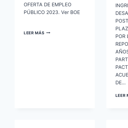
OFERTA DE EMPLEO
INGR
PÚBLICO 2023. Ver BOE
DES
POST
PLAZ
AYUDANTES
LEER MÁS
POR 
DE
INSTITUCIONES
REPO
PENITENCIARIAS
AÑOS
750
PART
PLAZAS
PACT
OFERTA
EMPLEO
ACUE
PÚBLICO
DE…
2023
LEER