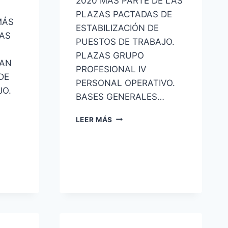
2020 MÁS PARTE DE LAS
PLAZAS PACTADAS DE
MÁS
ESTABILIZACIÓN DE
ZAS
PUESTOS DE TRABAJO.
PLAZAS GRUPO
LAN
PROFESIONAL IV
DE
PERSONAL OPERATIVO.
JO.
BASES GENERALES…
3254
LEER MÁS
PLAZAS
OFERTA
CORREOS-
2020