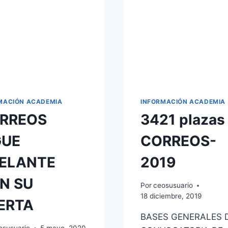
OFERTA
CONJUNTA
CORREOS
2020-
2021
MACIÓN ACADEMIA
INFORMACIÓN ACADEMIA
RREOS
3421 plazas
GUE
CORREOS-
ELANTE
2019
N SU
Por
ceosusuario
18 diciembre, 2019
ERTA
BASES GENERALES 