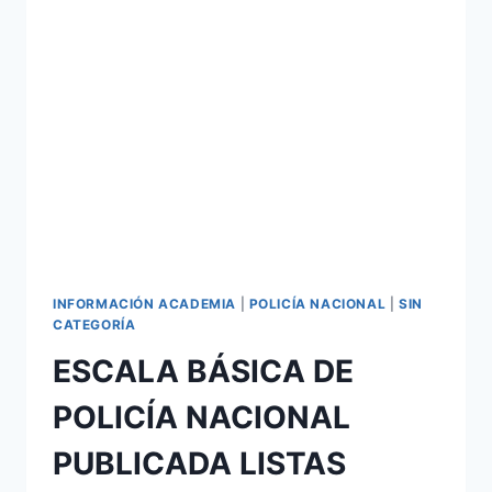
LISTAS
PROVISIONALES
DE
ADMITIDOS
Y
EXCLUIDOS,
CONVOCATORIA
2020
INFORMACIÓN ACADEMIA
|
POLICÍA NACIONAL
|
SIN
CATEGORÍA
ESCALA BÁSICA DE
POLICÍA NACIONAL
PUBLICADA LISTAS