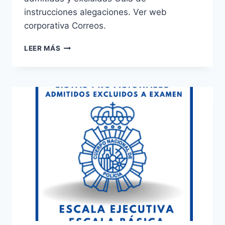
instrucciones alegaciones. Ver web
corporativa Correos.
CORREOS
LEER MÁS
CONVOCATORIA
CONSULTA
LISTA
PROVISIONAL
DE
ADMITIDOS
Y
EXCLUIDOS