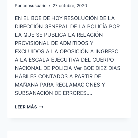
Por
ceosusuario
27 octubre, 2020
EN EL BOE DE HOY RESOLUCIÓN DE LA
DIRECCIÓN GENERAL DE LA POLICÍA POR
LA QUE SE PUBLICA LA RELACIÓN
PROVISIONAL DE ADMITIDOS Y
EXCLUIDOS A LA OPOSICIÓN A INGRESO
A LA ESCALA EJECUTIVA DEL CUERPO
NACIONAL DE POLICÍA Ver BOE DIEZ DÍAS
HÁBILES CONTADOS A PARTIR DE
MAÑANA PARA RECLAMACIONES Y
SUBSANACIÓN DE ERRORES….
ESCALA
LEER MÁS
EJECUTIVA
DE
POLICÍA
NACIONAL
PUBLICADA