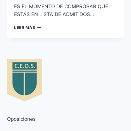
ES EL MOMENTO DE COMPROBAR QUE
ESTÁS EN LISTA DE ADMITIDOS…
ESCALA
LEER MÁS
BÁSICA
DE
POLICÍA
NACIONAL
PUBLICADA
LISTAS
PROVISIONALES
DE
ADMITIDOS
Y
EXCLUIDOS,
CONVOCATORIA
2020
Oposiciones