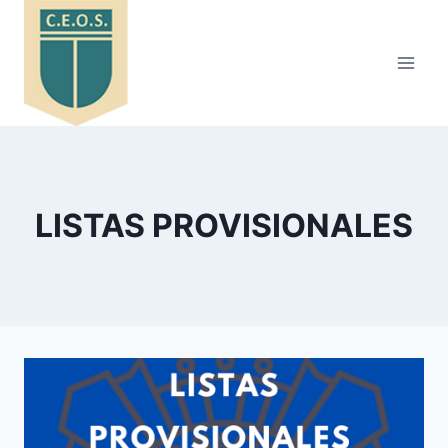
Saltar
al
contenido
LISTAS PROVISIONALES