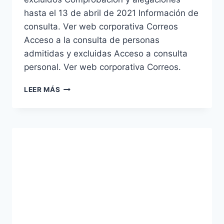
hasta el 13 de abril de 2021 Información de
consulta. Ver web corporativa Correos
Acceso a la consulta de personas
admitidas y excluidas Acceso a consulta
personal. Ver web corporativa Correos.
CORREOS
LEER MÁS
OFERTA
CONVOCATORIA
2019
LISTA
PROVISIONAL
DE
ADMITIDOS
Y
EXCLUIDOS