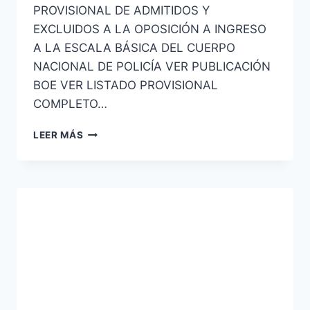
PROVISIONAL DE ADMITIDOS Y
EXCLUIDOS A LA OPOSICIÓN A INGRESO
A LA ESCALA BÁSICA DEL CUERPO
NACIONAL DE POLICÍA VER PUBLICACIÓN
BOE VER LISTADO PROVISIONAL
COMPLETO…
ESCALA
LEER MÁS
BÁSICA
DE
POLICÍA
NACIONAL
PUBLICADA
LISTAS
PROVISIONALES
DE
ADMITIDOS
Y
EXCLUIDOS,
CONVOCATORIA