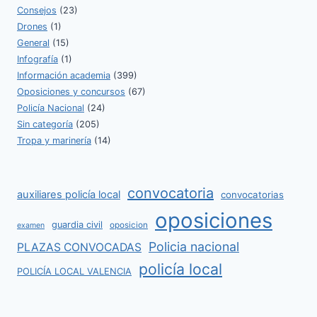
Consejos
(23)
Drones
(1)
General
(15)
Infografía
(1)
Información academia
(399)
Oposiciones y concursos
(67)
Policía Nacional
(24)
Sin categoría
(205)
Tropa y marinería
(14)
convocatoria
auxiliares policía local
convocatorias
oposiciones
guardia civil
oposicion
examen
Policia nacional
PLAZAS CONVOCADAS
policía local
POLICÍA LOCAL VALENCIA