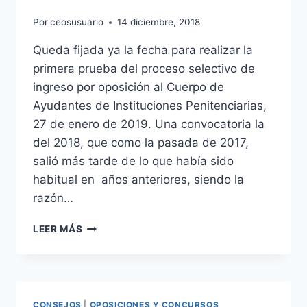
Por
ceosusuario
14 diciembre, 2018
Queda fijada ya la fecha para realizar la
primera prueba del proceso selectivo de
ingreso por oposición al Cuerpo de
Ayudantes de Instituciones Penitenciarias,
27 de enero de 2019. Una convocatoria la
del 2018, que como la pasada de 2017,
salió más tarde de lo que había sido
habitual en años anteriores, siendo la
razón…
27
LEER MÁS
DE
ENERO
2019
FECHA
DE
CONSEJOS
|
OPOSICIONES Y CONCURSOS