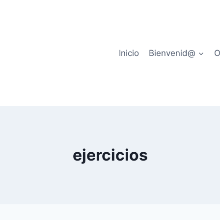
Inicio
Bienvenid@
O
ejercicios