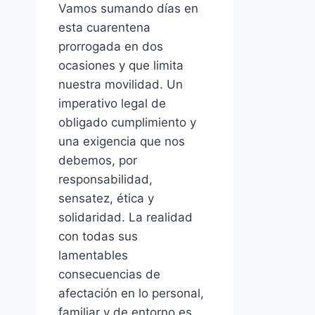
Vamos sumando días en
esta cuarentena
prorrogada en dos
ocasiones y que limita
nuestra movilidad. Un
imperativo legal de
obligado cumplimiento y
una exigencia que nos
debemos, por
responsabilidad,
sensatez, ética y
solidaridad. La realidad
con todas sus
lamentables
consecuencias de
afectación en lo personal,
familiar y de entorno es