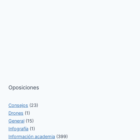
Oposiciones
Consejos
(23)
Drones
(1)
General
(15)
Infografía
(1)
Información academia
(399)