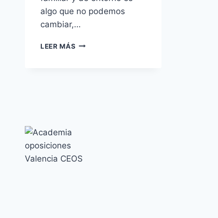
algo que no podemos
cambiar,…
ESTUDIAR
LEER MÁS
EN
CUARENTENA