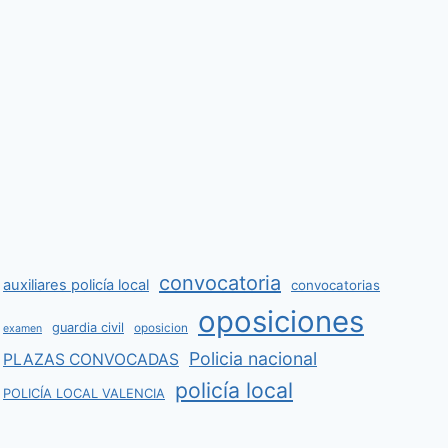
convocatoria
auxiliares policía local
convocatorias
oposiciones
guardia civil
oposicion
examen
Policia nacional
PLAZAS CONVOCADAS
policía local
POLICÍA LOCAL VALENCIA