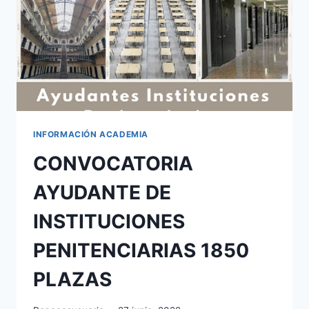
EXCLUIDOS
A
EXAMEN
INFORMACIÓN ACADEMIA
CONVOCATORIA
AYUDANTE DE
INSTITUCIONES
PENITENCIARIAS 1850
PLAZAS