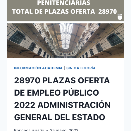
INFORMACIÓN ACADEMIA
|
SIN CATEGORÍA
28970 PLAZAS OFERTA
DE EMPLEO PÚBLICO
2022 ADMINISTRACIÓN
GENERAL DEL ESTADO
Por
ceosusuario
25 mayo, 2022