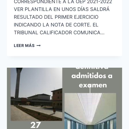
CORRESPONDIENTE A LA OEP 2021-2022
VER PLANTILLA EN UNOS DÍAS SALDRÁ
RESULTADO DEL PRIMER EJERCICIO
INDICANDO LA NOTA DE CORTE. EL
TRIBUNAL CALIFICADOR COMUNICA…
AYUDANTES
LEER MÁS
DE
INSTITUCIONES
PENITENCIARIAS
PLANTILLA
PRIMER
EJERCICIO
CONVOCATORIA
OEP
2021-
2022