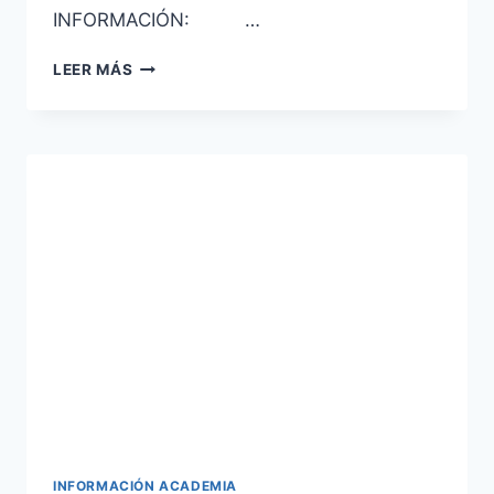
INFORMACIÓN: …
AYUDANTE
LEER MÁS
DE
INSTITUCIONES
PENITENCIARIAS
CONVOCATORIA
2020
INFORMACIÓN ACADEMIA