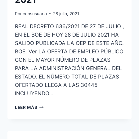
Por
ceosusuario
28 julio, 2021
REAL DECRETO 636/2021 DE 27 DE JULIO ,
EN EL BOE DE HOY 28 DE JULIO 2021 HA
SALIDO PUBLICADA LA OEP DE ESTE AÑO.
BOE. Ver LA OFERTA DE EMPLEO PÚBLICO
CON EL MAYOR NÚMERO DE PLAZAS
PARA LA ADMINISTRACIÓN GENERAL DEL
ESTADO. EL NÚMERO TOTAL DE PLAZAS
OFERTADO LLEGA A LAS 30445
INCLUYENDO…
30445
LEER MÁS
PLAZAS
GLOBALES
DE
OFERTA
DE