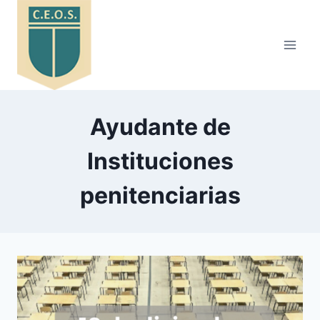
Saltar
al
contenido
Ayudante de
Instituciones
penitenciarias