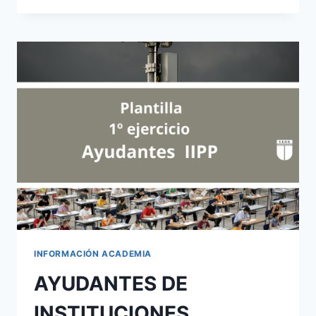
DICIEMBRE
SEGUNDA
PRUEBA
CONVOCATORIA
2021-
2022
CUERPO
DE
AYUDANTES
INSTITUCIONES
PENITENCIARIAS
INFORMACIÓN ACADEMIA
AYUDANTES DE
INSTITUCIONES