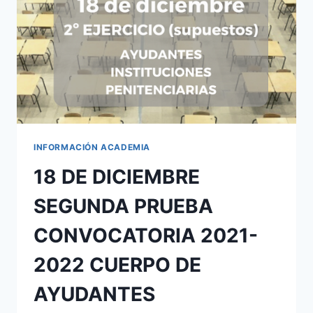
INFORMACIÓN ACADEMIA
18 DE DICIEMBRE
SEGUNDA PRUEBA
CONVOCATORIA 2021-
2022 CUERPO DE
AYUDANTES