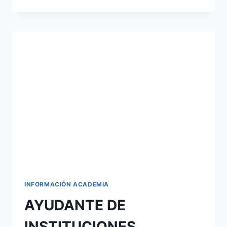
PLAZAS
GLOBALES
DE
OFERTA
DE
EMPLEO
PÚBLICO
2020
INFORMACIÓN ACADEMIA
AYUDANTE DE
INSTITUCIONES