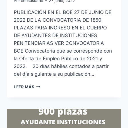
Por
ceosusuario
27 junio, 2022
PUBLICACIÓN EN EL BOE 27 DE JUNIO DE
2022 DE LA CONVOCATORIA DE 1850
PLAZAS PARA INGRESO EN EL CUERPO
DE AYUDANTES DE INSTITUCIONES
PENITENCIARIAS VER CONVOCATORIA
BOE Convocatoria que se corresponde con
la Oferta de Empleo Público de 2021 y
2022. 20 días hábiles contados a partir
del día siguiente a su publicación…
CONVOCATORIA
LEER MÁS
AYUDANTE
DE
INSTITUCIONES
PENITENCIARIAS
1850
PLAZAS