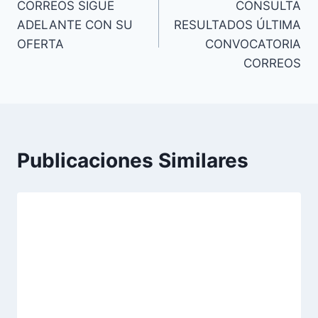
CORREOS SIGUE
CONSULTA
de
ADELANTE CON SU
RESULTADOS ÚLTIMA
entradas
OFERTA
CONVOCATORIA
CORREOS
Publicaciones Similares