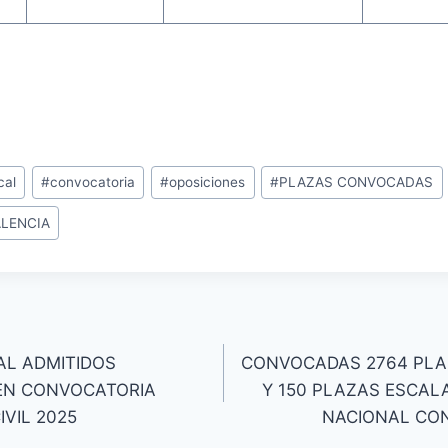
cal
#
convocatoria
#
oposiciones
#
PLAZAS CONVOCADAS
ALENCIA
AL ADMITIDOS
CONVOCADAS 2764 PLA
EN CONVOCATORIA
Y 150 PLAZAS ESCALA
IVIL 2025
NACIONAL CON