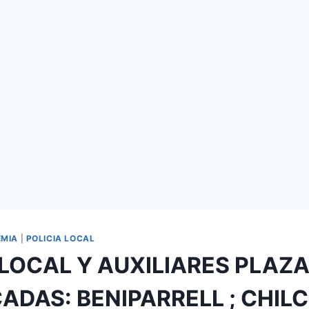
EMIA
|
POLICIA LOCAL
 LOCAL Y AUXILIARES PLAZ
DAS: BENIPARRELL ; CHILC