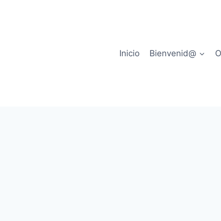
Inicio
Bienvenid@
O