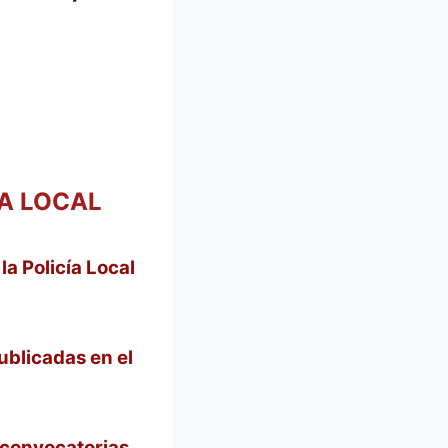
ÍA LOCAL
a Policía Local
ublicadas en el
s convocatorias