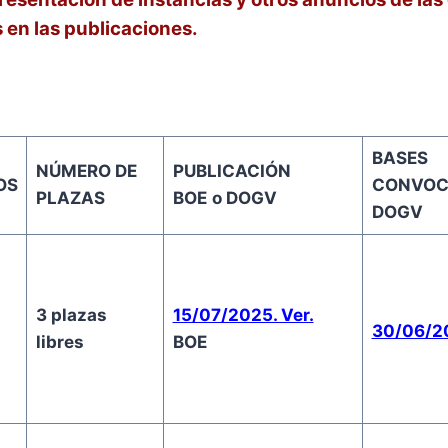
 en las publicaciones.
BASES
NÚMERO DE
PUBLICACIÓN
OS
CONVOC
PLAZAS
BOE
o DOGV
DOGV
3 plazas
15/07/2025. Ver.
30/06/20
libres
BOE