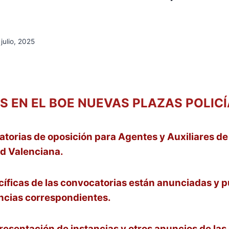
 julio, 2025
S EN EL BOE NUEVAS PLAZAS POLIC
orias de oposición para Agentes y Auxiliares de l
d Valenciana.
íficas de las convocatorias están anunciadas y p
incias correspondientes.
resentación de instancias y otros anuncios de la