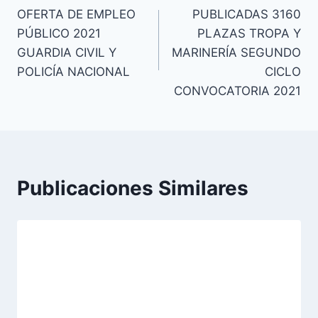
OFERTA DE EMPLEO
PUBLICADAS 3160
de
PÚBLICO 2021
PLAZAS TROPA Y
entradas
GUARDIA CIVIL Y
MARINERÍA SEGUNDO
POLICÍA NACIONAL
CICLO
CONVOCATORIA 2021
Publicaciones Similares