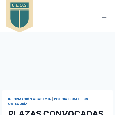
Saltar
al
contenido
INFORMACIÓN ACADEMIA
|
POLICIA LOCAL
|
SIN
CATEGORÍA
PLAZAS CONVOCADAS