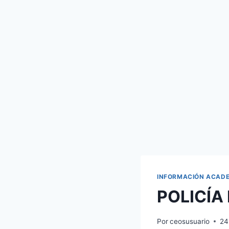
INFORMACIÓN ACAD
POLICÍA
Por
ceosusuario
24