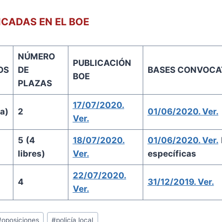
ICADAS EN EL BOE
NÚMERO
PUBLICACIÓN
OS
DE
BASES CONVOCA
BOE
PLAZAS
17/07/2020.
a)
2
01/06/2020. Ver.
Ver.
5
(4
18/07/2020.
01/06/2020. Ver.
libres)
Ver.
específicas
22/07/2020.
4
31/12/2019. Ver.
Ver.
#
oposiciones
#
policía local