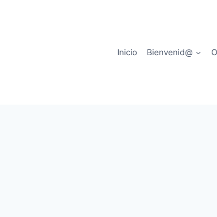
Inicio
Bienvenid@
O