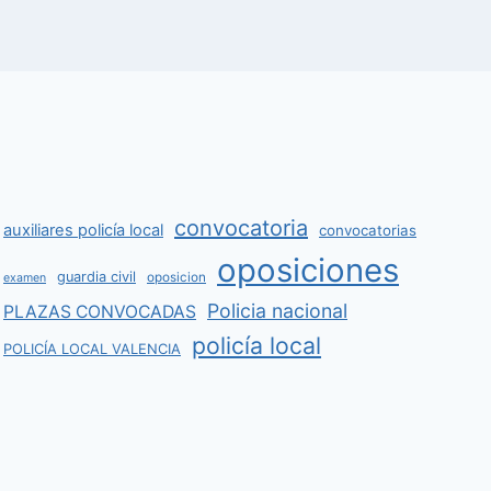
convocatoria
auxiliares policía local
convocatorias
oposiciones
guardia civil
oposicion
examen
Policia nacional
PLAZAS CONVOCADAS
policía local
POLICÍA LOCAL VALENCIA