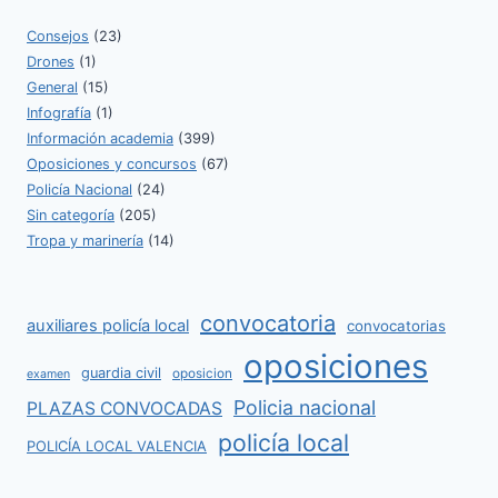
Consejos
(23)
Drones
(1)
General
(15)
Infografía
(1)
Información academia
(399)
Oposiciones y concursos
(67)
Policía Nacional
(24)
Sin categoría
(205)
Tropa y marinería
(14)
convocatoria
auxiliares policía local
convocatorias
oposiciones
guardia civil
oposicion
examen
Policia nacional
PLAZAS CONVOCADAS
policía local
POLICÍA LOCAL VALENCIA