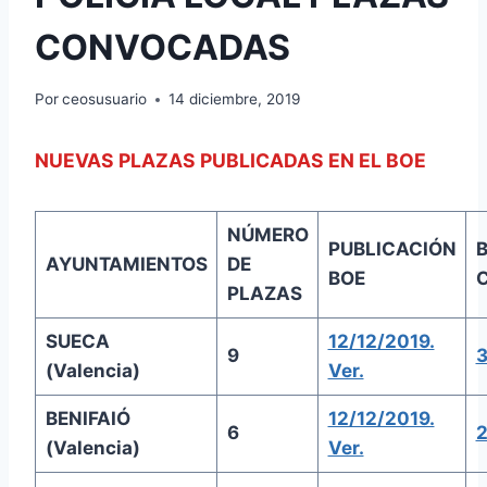
CONVOCADAS
Por
ceosusuario
14 diciembre, 2019
NUEVAS PLAZAS PUBLICADAS EN EL BOE
NÚMERO
PUBLICACIÓN
AYUNTAMIENTOS
DE
BOE
PLAZAS
SUECA
12/12/2019.
9
3
(Valencia)
Ver.
BENIFAIÓ
12/12/2019.
6
2
(Valencia)
Ver.