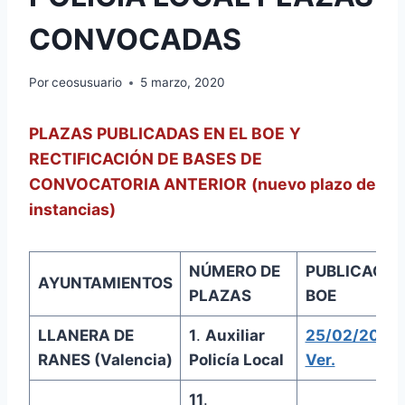
CONVOCADAS
Por
ceosusuario
5 marzo, 2020
PLAZAS PUBLICADAS EN EL BOE
Y
RECTIFICACIÓN DE BASES DE
CONVOCATORIA ANTERIOR
(nuevo plazo de
instancias)
NÚMERO DE
PUBLICACIÓ
AYUNTAMIENTOS
PLAZAS
BOE
LLANERA DE
1
.
Auxiliar
25/02/2020.
RANES (Valencia)
Policía Local
Ver.
11
.