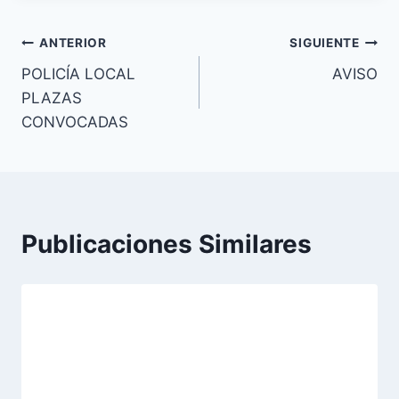
entrada:
Navegación
ANTERIOR
SIGUIENTE
POLICÍA LOCAL
AVISO
de
PLAZAS
entradas
CONVOCADAS
Publicaciones Similares