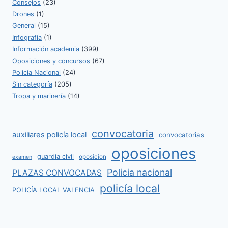
Consejos
(23)
Drones
(1)
General
(15)
Infografía
(1)
Información academia
(399)
Oposiciones y concursos
(67)
Policía Nacional
(24)
Sin categoría
(205)
Tropa y marinería
(14)
convocatoria
auxiliares policía local
convocatorias
oposiciones
guardia civil
oposicion
examen
Policia nacional
PLAZAS CONVOCADAS
policía local
POLICÍA LOCAL VALENCIA