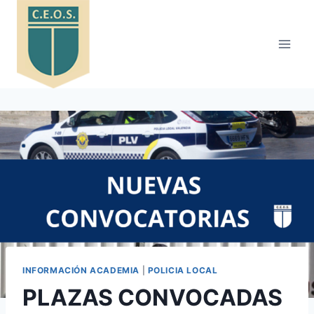
Saltar
al
contenido
INFORMACIÓN ACADEMIA
|
POLICIA LOCAL
PLAZAS CONVOCADAS