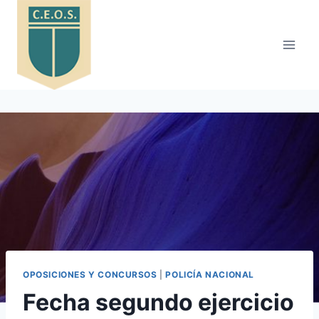
Saltar
al
contenido
OPOSICIONES Y CONCURSOS
|
POLICÍA NACIONAL
Fecha segundo ejercicio