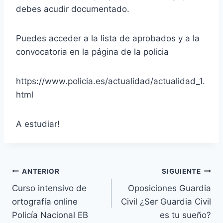
debes acudir documentado.
Puedes acceder a la lista de aprobados y a la
convocatoria en la página de la policia
https://www.policia.es/actualidad/actualidad_1.
html
A estudiar!
Navegación
ANTERIOR
SIGUIENTE
Curso intensivo de
Oposiciones Guardia
de
ortografía online
Civil ¿Ser Guardia Civil
entradas
Policía Nacional EB
es tu sueño?