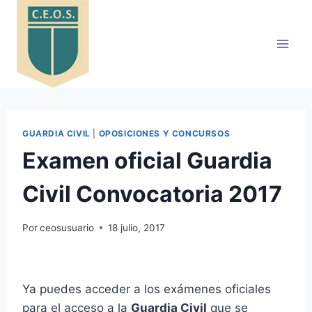
Saltar
al
contenido
GUARDIA CIVIL
|
OPOSICIONES Y CONCURSOS
Examen oficial Guardia
Civil Convocatoria 2017
Por
ceosusuario
18 julio, 2017
Ya puedes acceder a los exámenes oficiales
para el acceso a la
Guardia Civil
que se