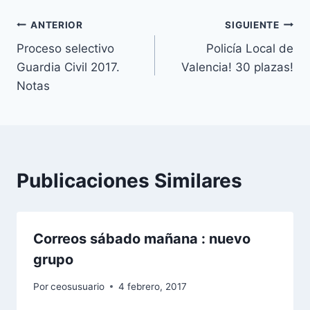
entrada:
Navegación
ANTERIOR
SIGUIENTE
Proceso selectivo
Policía Local de
de
Guardia Civil 2017.
Valencia! 30 plazas!
entradas
Notas
Publicaciones Similares
Correos sábado mañana : nuevo
grupo
Por
ceosusuario
4 febrero, 2017