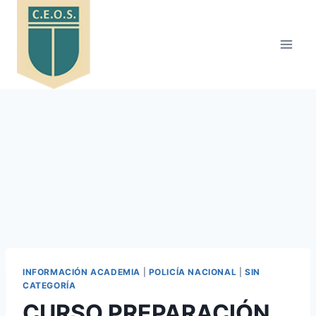
Saltar
al
contenido
INFORMACIÓN ACADEMIA
|
POLICÍA NACIONAL
|
SIN
CATEGORÍA
CURSO PREPARACIÓN