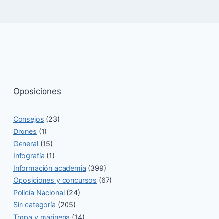
Oposiciones
Consejos
(23)
Drones
(1)
General
(15)
Infografía
(1)
Información academia
(399)
Oposiciones y concursos
(67)
Policía Nacional
(24)
Sin categoría
(205)
Tropa y marinería
(14)