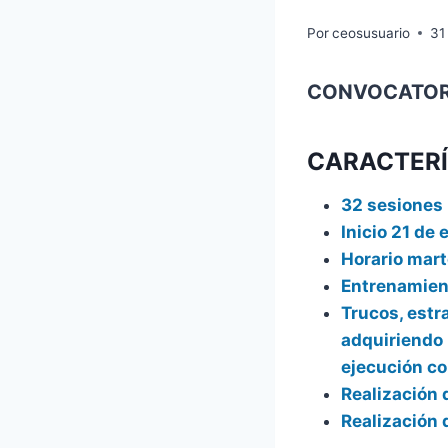
Por
ceosusuario
31
CONVOCATOR
CARACTERÍ
32 sesiones 
Inicio 21 de 
Horario mart
Entrenamient
Trucos, estra
adquiriendo 
ejecución co
Realización 
Realización 