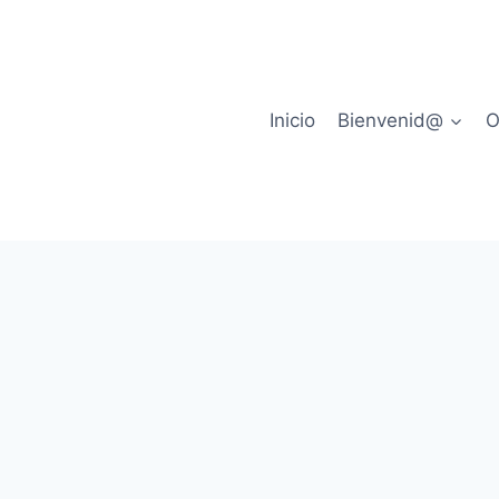
Inicio
Bienvenid@
O