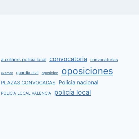
convocatoria
auxiliares policía local
convocatorias
oposiciones
guardia civil
oposicion
examen
Policia nacional
PLAZAS CONVOCADAS
policía local
POLICÍA LOCAL VALENCIA