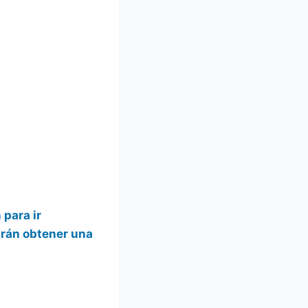
 para ir
irán obtener una