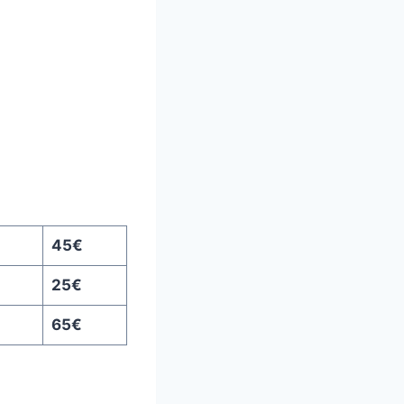
45€
25€
65€