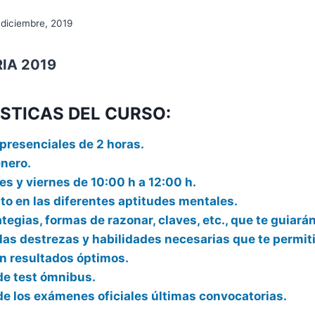
 diciembre, 2019
IA 2019
STICAS DEL CURSO:
presenciales de 2 horas.
enero.
es y viernes de 10:00 h a 12:00 h.
o en las diferentes aptitudes mentales.
tegias, formas de razonar, claves, etc., que te guiarán
las destrezas y habilidades necesarias que te permit
n resultados óptimos.
de test ómnibus.
de los exámenes oficiales últimas convocatorias.