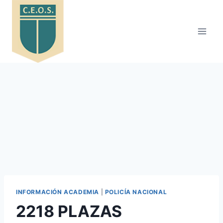
Saltar
al
contenido
INFORMACIÓN ACADEMIA
|
POLICÍA NACIONAL
2218 PLAZAS